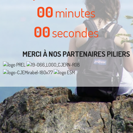
00
minutes
00
secondes
MERCI À NOS PARTENAIRES PILIERS