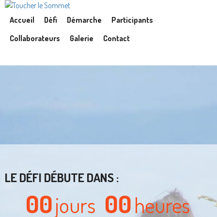
Accueil
Défi
Démarche
Participants
Collaborateurs
Galerie
Contact
LE
DÉFI
DÉBUTE DANS :
00
00
jours
heures