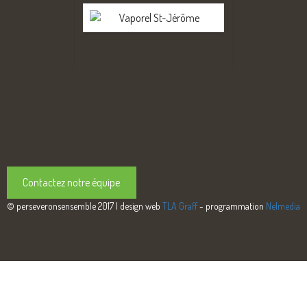
Contactez notre équipe
© perseveronsensemble 2017 | design web
TLA Graff
- programmation
Nelmedia