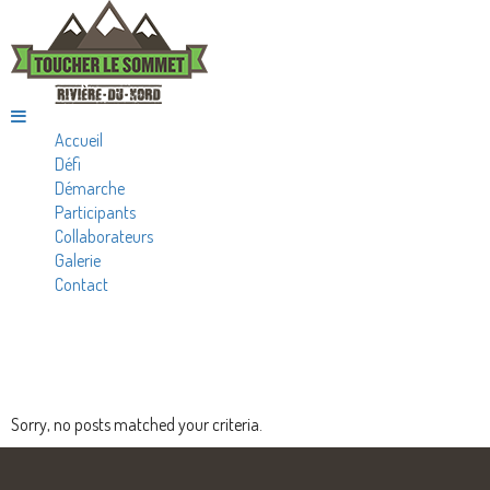
Accueil
Défi
Démarche
Participants
Collaborateurs
Galerie
Contact
POSTS BY
GILBERT GRENIER
Sorry, no posts matched your criteria.