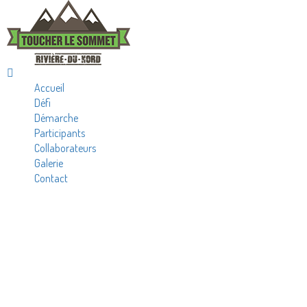
Accueil
Défi
Démarche
Participants
Collaborateurs
Galerie
Contact
ARCHIVES FOR
ÉVÉNEMENTS SUR SEMAINE